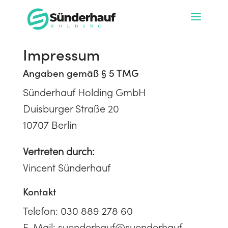
Impressum
Angaben gemäß § 5 TMG
Sünderhauf Holding GmbH
Duisburger Straße 20
10707 Berlin
Vertreten durch:
Vincent Sünderhauf
Kontakt
Telefon: 030 889 278 60
E-Mail: suenderhauf@suenderhauf-